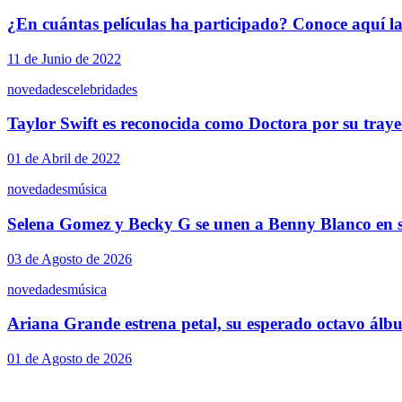
¿En cuántas películas ha participado? Conoce aquí la
11 de Junio de 2022
novedades
celebridades
Taylor Swift es reconocida como Doctora por su traye
01 de Abril de 2022
novedades
música
Selena Gomez y Becky G se unen a Benny Blanco en s
03 de Agosto de 2026
novedades
música
Ariana Grande estrena petal, su esperado octavo álb
01 de Agosto de 2026