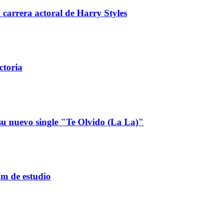
 carrera actoral de Harry Styles
ctoria
u nuevo single "Te Olvido (La La)"
um de estudio