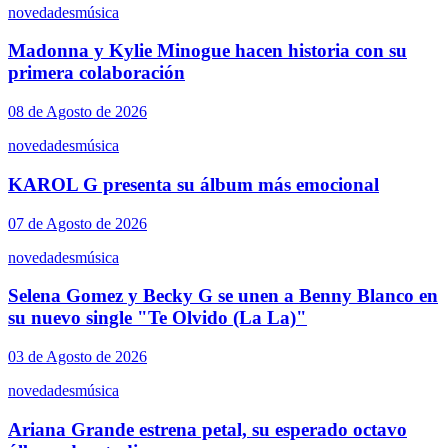
novedades
música
Madonna y Kylie Minogue hacen historia con su
primera colaboración
08 de Agosto de 2026
novedades
música
KAROL G presenta su álbum más emocional
07 de Agosto de 2026
novedades
música
Selena Gomez y Becky G se unen a Benny Blanco en
su nuevo single "Te Olvido (La La)"
03 de Agosto de 2026
novedades
música
Ariana Grande estrena petal, su esperado octavo