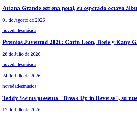
Ariana Grande estrena petal, su esperado octavo álb
01 de Agosto de 2026
novedades
música
Premios Juventud 2026: Carín León, Beéle y Kany Ga
28 de Julio de 2026
novedades
música
24 de Julio de 2026
novedades
música
Teddy Swims presenta "Break Up in Reverse", su nue
17 de Julio de 2026