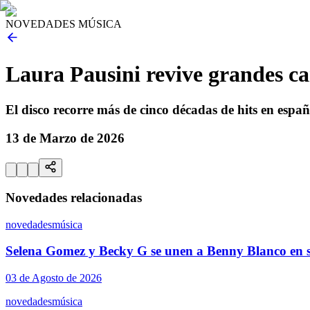
NOVEDADES MÚSICA
Laura Pausini revive grandes ca
El disco recorre más de cinco décadas de hits en españ
13 de Marzo de 2026
Novedades relacionadas
novedades
música
Selena Gomez y Becky G se unen a Benny Blanco en s
03 de Agosto de 2026
novedades
música