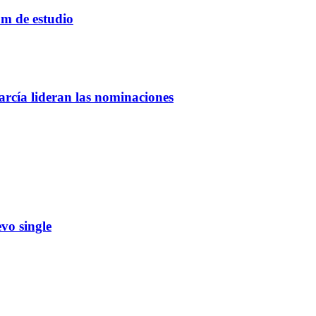
um de estudio
rcía lideran las nominaciones
vo single