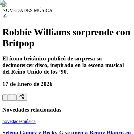
NOVEDADES MÚSICA
Robbie Williams sorprende con
Britpop
El ícono británico publicó de sorpresa su
decimotercer disco, inspirado en la escena musical
del Reino Unido de los ’90.
17 de Enero de 2026
Novedades relacionadas
novedades
música
Selena Gomez y Becky G se unen a Benny Blanco en