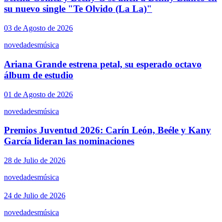
su nuevo single "Te Olvido (La La)"
03 de Agosto de 2026
novedades
música
Ariana Grande estrena petal, su esperado octavo
álbum de estudio
01 de Agosto de 2026
novedades
música
Premios Juventud 2026: Carín León, Beéle y Kany
García lideran las nominaciones
28 de Julio de 2026
novedades
música
24 de Julio de 2026
novedades
música