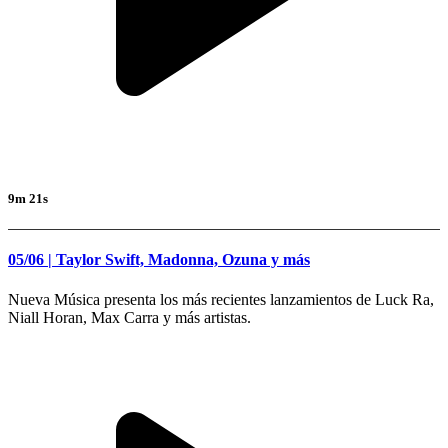
9m 21s
05/06 | Taylor Swift, Madonna, Ozuna y más
Nueva Música presenta los más recientes lanzamientos de Luck Ra,
Niall Horan, Max Carra y más artistas.