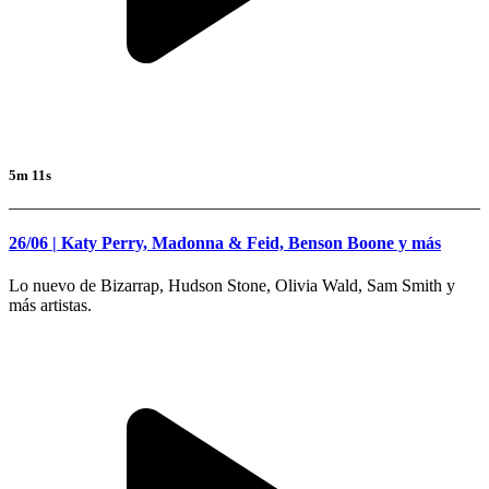
5m 11s
26/06 | Katy Perry, Madonna & Feid, Benson Boone y más
Lo nuevo de Bizarrap, Hudson Stone, Olivia Wald, Sam Smith y
más artistas.