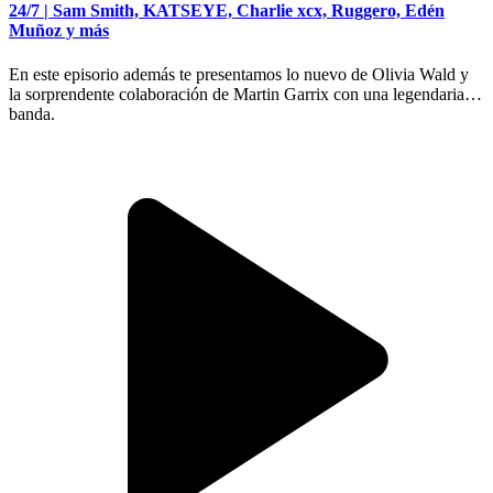
24/7 | Sam Smith, KATSEYE, Charlie xcx, Ruggero, Edén
Muñoz y más
En este episorio además te presentamos lo nuevo de Olivia Wald y
la sorprendente colaboración de Martin Garrix con una legendaria
banda.