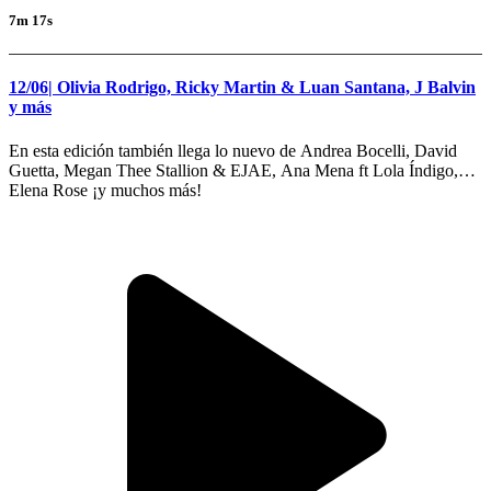
7m 17s
12/06| Olivia Rodrigo, Ricky Martin & Luan Santana, J Balvin
y más
En esta edición también llega lo nuevo de Andrea Bocelli, David
Guetta, Megan Thee Stallion & EJAE, Ana Mena ft Lola Índigo,
Elena Rose ¡y muchos más!