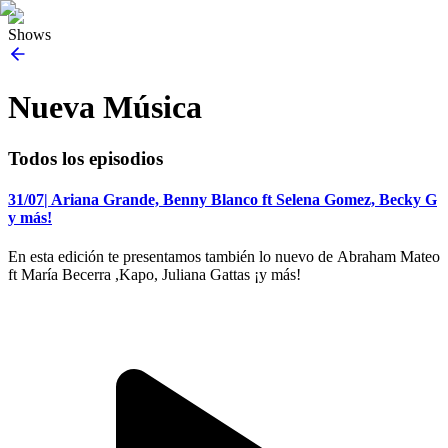
Shows
Nueva Música
Todos los episodios
31/07| Ariana Grande, Benny Blanco ft Selena Gomez, Becky G
y más!
En esta edición te presentamos también lo nuevo de Abraham Mateo
ft María Becerra ,Kapo, Juliana Gattas ¡y más!