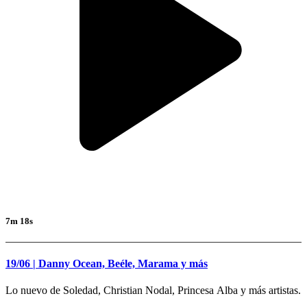
7m 18s
19/06 | Danny Ocean, Beéle, Marama y más
Lo nuevo de Soledad, Christian Nodal, Princesa Alba y más artistas.