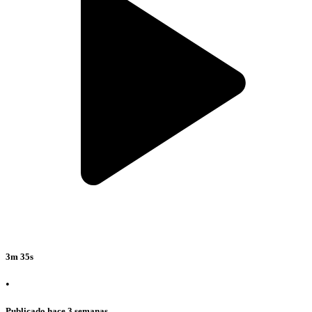
3m 35s
•
Publicado hace 3 semanas