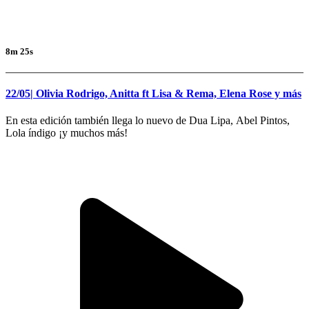
8m 25s
22/05| Olivia Rodrigo, Anitta ft Lisa & Rema, Elena Rose y más
En esta edición también llega lo nuevo de Dua Lipa, Abel Pintos,
Lola índigo ¡y muchos más!