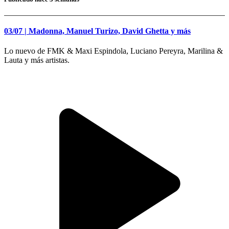
03/07 | Madonna, Manuel Turizo, David Ghetta y más
Lo nuevo de FMK & Maxi Espindola, Luciano Pereyra, Marilina &
Lauta y más artistas.