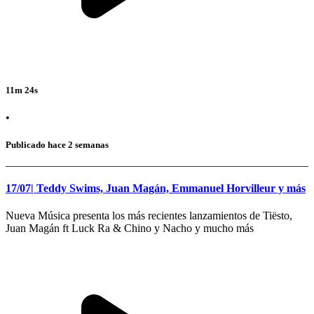
11m 24s
•
Publicado hace 2 semanas
17/07| Teddy Swims, Juan Magán, Emmanuel Horvilleur y más
Nueva Música presenta los más recientes lanzamientos de Tiësto,
Juan Magán ft Luck Ra & Chino y Nacho y mucho más