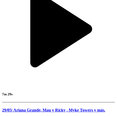
7m 29s
29/05| Ariana Grande, Mau y Ricky , Myke Towers y más.