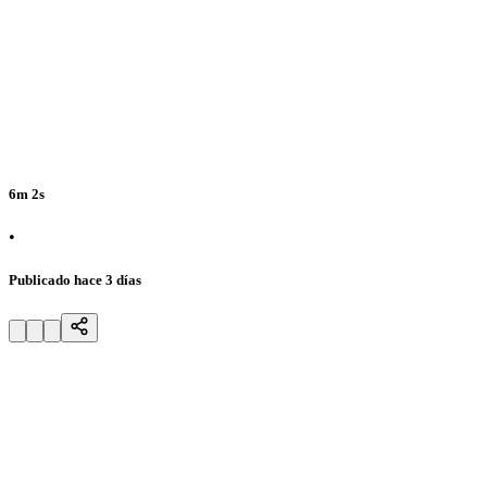
6m 2s
•
Publicado hace 3 días