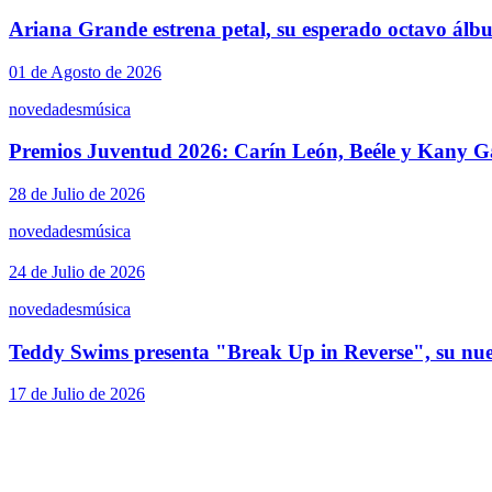
Ariana Grande estrena petal, su esperado octavo álb
01 de Agosto de 2026
novedades
música
Premios Juventud 2026: Carín León, Beéle y Kany Ga
28 de Julio de 2026
novedades
música
24 de Julio de 2026
novedades
música
Teddy Swims presenta "Break Up in Reverse", su nue
17 de Julio de 2026