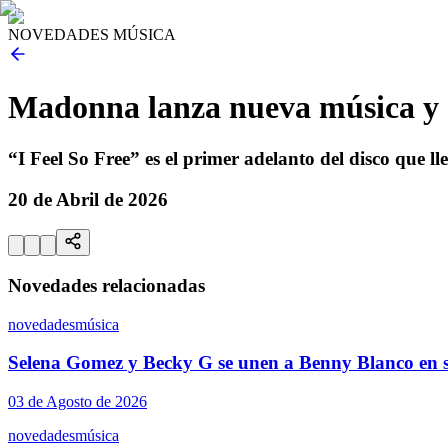
NOVEDADES MÚSICA
Madonna lanza nueva música y 
“I Feel So Free” es el primer adelanto del disco que ll
20 de Abril de 2026
Novedades relacionadas
novedades
música
Selena Gomez y Becky G se unen a Benny Blanco en s
03 de Agosto de 2026
novedades
música