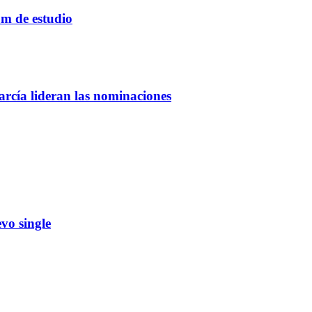
um de estudio
rcía lideran las nominaciones
vo single