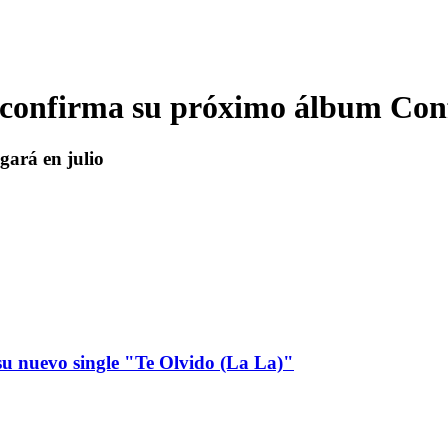
confirma su próximo álbum Conf
egará en julio
u nuevo single "Te Olvido (La La)"